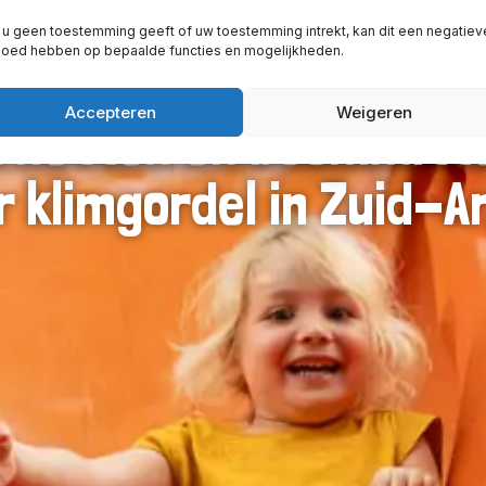
 u geen toestemming geeft of uw toestemming intrekt, kan dit een negatiev
vloed hebben op bepaalde functies en mogelijkheden.
Accepteren
Weigeren
t netten en boomhutt
 klimgordel in Zuid-