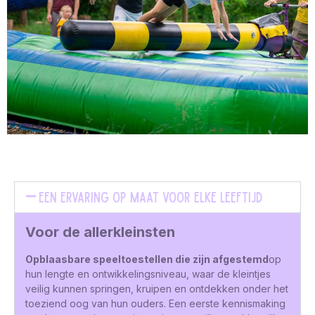
Een ervaring op maat voor elke leeftijd
Voor de allerkleinsten
Opblaasbare speeltoestellen die zijn afgestemd
op
hun lengte en ontwikkelingsniveau, waar de kleintjes
veilig kunnen springen, kruipen en ontdekken onder het
toeziend oog van hun ouders. Een eerste kennismaking