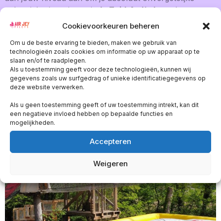
vakantieherinneringen in
de Zuid-Ardèche
te bezorgen.
Cookievoorkeuren beheren
Om u de beste ervaring te bieden, maken we gebruik van
technologieën zoals cookies om informatie op uw apparaat op te
slaan en/of te raadplegen.
Als u toestemming geeft voor deze technologieën, kunnen wij
gegevens zoals uw surfgedrag of unieke identificatiegegevens op
deze website verwerken.
Als u geen toestemming geeft of uw toestemming intrekt, kan dit
een negatieve invloed hebben op bepaalde functies en
mogelijkheden.
Accepteren
Weigeren