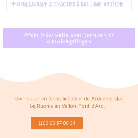
Opblaasbare attracties & Big Jump Ardèche
Meer informatie over tarieven en
dienstregelingen
Uw natuur- en recreatiepark in
de Ardèche
, vlak
bij
Ruoms
en
Vallon-Pont-d’Arc.
06 66 97 80 34