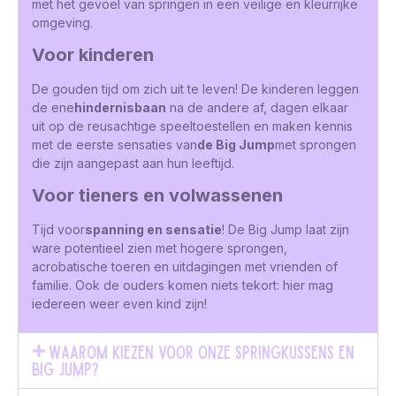
met het gevoel van springen in een veilige en kleurrijke
omgeving.
Voor kinderen
De gouden tijd om zich uit te leven! De kinderen leggen
de ene
hindernisbaan
na de andere af, dagen elkaar
uit op de reusachtige speeltoestellen en maken kennis
met de eerste sensaties van
de Big Jump
met sprongen
die zijn aangepast aan hun leeftijd.
Voor tieners en volwassenen
Tijd voor
spanning en sensatie
! De Big Jump laat zijn
ware potentieel zien met hogere sprongen,
acrobatische toeren en uitdagingen met vrienden of
familie. Ook de ouders komen niets tekort: hier mag
iedereen weer even kind zijn!
Waarom kiezen voor onze springkussens en
Big Jump?